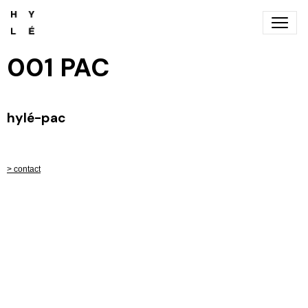
001 PAC
hylé-pac
> contact